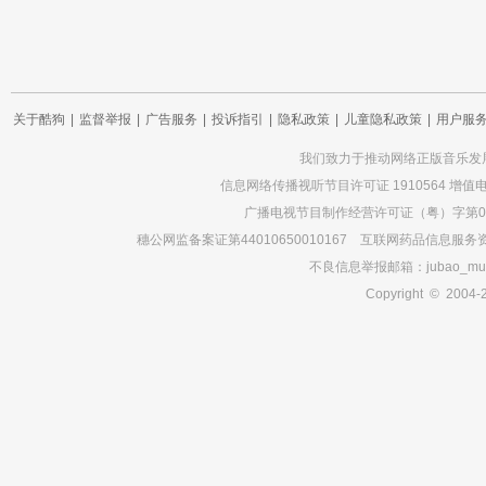
关于酷狗
|
监督举报
|
广告服务
|
投诉指引
|
隐私政策
|
儿童隐私政策
|
用户服
我们致力于推动网络正版音乐发展，相关
信息网络传播视听节目许可证 1910564 增值
广播电视节目制作经营许可证（粤）字第01
穗公网监备案证第44010650010167 互联网药品信息服务资
不良信息举报邮箱：jubao_musi
Copyright © 2004-2